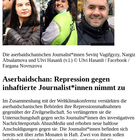
Die aserbaidschanischen Journalist*innen Sevinj Vagifgyzy, Nargiz
Absalamova und Ulvi Hasanli (v.l.) © Ulvi Hasanli / Facebook /
Fargana Novruzova
Aserbaidschan: Repression gegen
inhaftierte Journalist*innen nimmt zu
Im Zusammenhang mit der Weltklimakonferenz verstärkten die
aserbaidschanischen Behörden ihre Repressionsmaßnahmen
gegenüber der Zivilgesellschaft. So verlängerten sie die
Untersuchungshaft gegen sechs Journalist*innen des investigativen
Nachrichtenportals
AbzasMedia
und erhoben neue haltlose
Anschuldigungen gegen sie. Die Journalist*innen befinden sich
bereits seit über zehn Monaten in Haft. Zwei von ihnen sollen