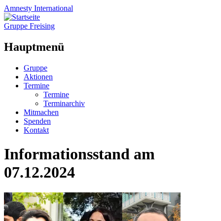
Amnesty
International
Gruppe Freising
Hauptmenü
Zum
Gruppe
Inhalt
Aktionen
springen
Termine
Termine
Terminarchiv
Mitmachen
Spenden
Kontakt
Informationsstand am
07.12.2024