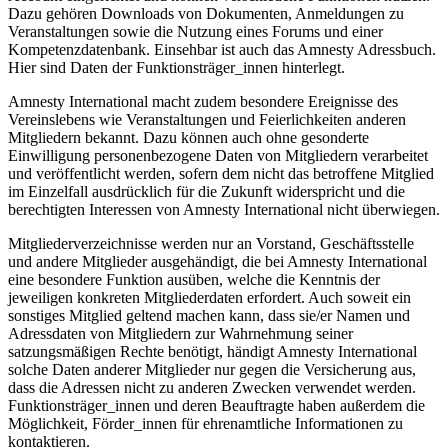
Dazu gehören Downloads von Dokumenten, Anmeldungen zu
Veranstaltungen sowie die Nutzung eines Forums und einer
Kompetenzdatenbank. Einsehbar ist auch das Amnesty Adressbuch.
Hier sind Daten der Funktionsträger_innen hinterlegt.
Amnesty International macht zudem besondere Ereignisse des
Vereinslebens wie Veranstaltungen und Feierlichkeiten anderen
Mitgliedern bekannt. Dazu können auch ohne gesonderte
Einwilligung personenbezogene Daten von Mitgliedern verarbeitet
und veröffentlicht werden, sofern dem nicht das betroffene Mitglied
im Einzelfall ausdrücklich für die Zukunft widerspricht und die
berechtigten Interessen von Amnesty International nicht überwiegen.
Mitgliederverzeichnisse werden nur an Vorstand, Geschäftsstelle
und andere Mitglieder ausgehändigt, die bei Amnesty International
eine besondere Funktion ausüben, welche die Kenntnis der
jeweiligen konkreten Mitgliederdaten erfordert. Auch soweit ein
sonstiges Mitglied geltend machen kann, dass sie/er Namen und
Adressdaten von Mitgliedern zur Wahrnehmung seiner
satzungsmäßigen Rechte benötigt, händigt Amnesty International
solche Daten anderer Mitglieder nur gegen die Versicherung aus,
dass die Adressen nicht zu anderen Zwecken verwendet werden.
Funktionsträger_innen und deren Beauftragte haben außerdem die
Möglichkeit, Förder_innen für ehrenamtliche Informationen zu
kontaktieren.