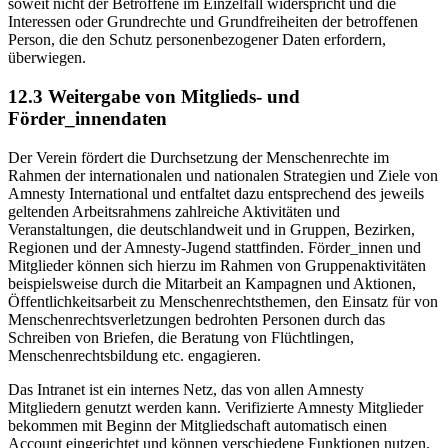
soweit nicht der Betroffene im Einzelfall widerspricht und die
Interessen oder Grundrechte und Grundfreiheiten der betroffenen
Person, die den Schutz personenbezogener Daten erfordern,
überwiegen.
12.3 Weitergabe von Mitglieds- und
Förder_innendaten
Der Verein fördert die Durchsetzung der Menschenrechte im
Rahmen der internationalen und nationalen Strategien und Ziele von
Amnesty International und entfaltet dazu entsprechend des jeweils
geltenden Arbeitsrahmens zahlreiche Aktivitäten und
Veranstaltungen, die deutschlandweit und in Gruppen, Bezirken,
Regionen und der Amnesty-Jugend stattfinden. Förder_innen und
Mitglieder können sich hierzu im Rahmen von Gruppenaktivitäten
beispielsweise durch die Mitarbeit an Kampagnen und Aktionen,
Öffentlichkeitsarbeit zu Menschenrechtsthemen, den Einsatz für von
Menschenrechtsverletzungen bedrohten Personen durch das
Schreiben von Briefen, die Beratung von Flüchtlingen,
Menschenrechtsbildung etc. engagieren.
Das Intranet ist ein internes Netz, das von allen Amnesty
Mitgliedern genutzt werden kann. Verifizierte Amnesty Mitglieder
bekommen mit Beginn der Mitgliedschaft automatisch einen
Account eingerichtet und können verschiedene Funktionen nutzen.