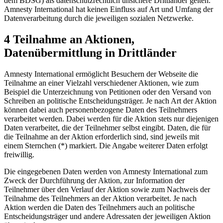
dem BDSG) als datenschutzrechtlich unsichere Drittländer gelten.
Amnesty International hat keinen Einfluss auf Art und Umfang der
Datenverarbeitung durch die jeweiligen sozialen Netzwerke.
4 Teilnahme an Aktionen,
Datenübermittlung in Drittländer
Amnesty International ermöglicht Besuchern der Webseite die
Teilnahme an einer Vielzahl verschiedener Aktionen, wie zum
Beispiel die Unterzeichnung von Petitionen oder den Versand von
Schreiben an politische Entscheidungsträger. Je nach Art der Aktion
können dabei auch personenbezogene Daten des Teilnehmers
verarbeitet werden. Dabei werden für die Aktion stets nur diejenigen
Daten verarbeitet, die der Teilnehmer selbst eingibt. Daten, die für
die Teilnahme an der Aktion erforderlich sind, sind jeweils mit
einem Sternchen (*) markiert. Die Angabe weiterer Daten erfolgt
freiwillig.
Die eingegebenen Daten werden von Amnesty International zum
Zweck der Durchführung der Aktion, zur Information der
Teilnehmer über den Verlauf der Aktion sowie zum Nachweis der
Teilnahme des Teilnehmers an der Aktion verarbeitet. Je nach
Aktion werden die Daten des Teilnehmers auch an politische
Entscheidungsträger und andere Adressaten der jeweiligen Aktion