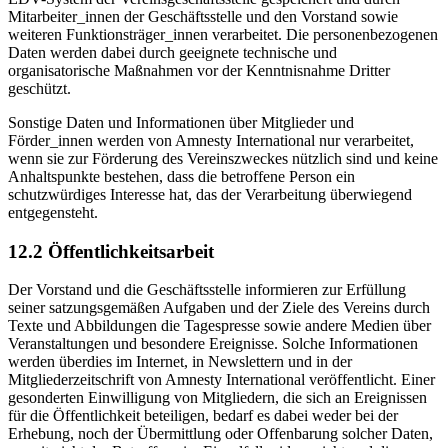
Mitarbeiter_innen der Geschäftsstelle und den Vorstand sowie
weiteren Funktionsträger_innen verarbeitet. Die personenbezogenen
Daten werden dabei durch geeignete technische und
organisatorische Maßnahmen vor der Kenntnisnahme Dritter
geschützt.
Sonstige Daten und Informationen über Mitglieder und
Förder_innen werden von Amnesty International nur verarbeitet,
wenn sie zur Förderung des Vereinszweckes nützlich sind und keine
Anhaltspunkte bestehen, dass die betroffene Person ein
schutzwürdiges Interesse hat, das der Verarbeitung überwiegend
entgegensteht.
12.2 Öffentlichkeitsarbeit
Der Vorstand und die Geschäftsstelle informieren zur Erfüllung
seiner satzungsgemäßen Aufgaben und der Ziele des Vereins durch
Texte und Abbildungen die Tagespresse sowie andere Medien über
Veranstaltungen und besondere Ereignisse. Solche Informationen
werden überdies im Internet, in Newslettern und in der
Mitgliederzeitschrift von Amnesty International veröffentlicht. Einer
gesonderten Einwilligung von Mitgliedern, die sich an Ereignissen
für die Öffentlichkeit beteiligen, bedarf es dabei weder bei der
Erhebung, noch der Übermittlung oder Offenbarung solcher Daten,