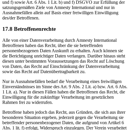
und f) sowie Art. 6 Abs. 1 Lit. b) und f) DSGVO zur Erfüllung der
satzungsgemäßen Ziele von Amnesty International und nur in
Ausnahmefällen allein auf Basis einer freiwilligen Einwilligung
des/der Betroffenen.
17.8 Betroffenenrechte
Alle von einer Datenverarbeitung durch Amnesty International
Betroffenen haben das Recht, über die sie betreffenden
personenbezogenen Daten Auskunft zu erhalten. Auch können sie
die Berichtigung unrichtiger Daten verlangen. Darüber hinaus steht
diesen unter bestimmten Voraussetzungen das Recht auf Löschung
von Daten, das Recht auf Einschränkung der Datenverarbeitung
sowie das Recht auf Datenübertragbarkeit zu.
Nur in Ausnahmefällen bedarf die Verarbeitung eines freiwilligen
Einverständnisses im Sinne des Art. 9 Abs. 2 Lit. a) bzw. Art. 6 Abs.
1 Lit. a). Nur in diesen Fällen haben die Betroffenen das Recht, die
Einwilligung für die zukünftige Verarbeitung im gesetzlichen
Rahmen frei zu widerrufen.
Betroffene haben jedoch das Recht, aus Gründen, die sich aus ihrer
besonderen Situation ergeben, jederzeit gegen die Verarbeitung sie
betreffender personenbezogener Daten, die aufgrund von Artikel 6
Abs. 1 lit. f) erfolgt, Widerspruch einzulegen. Der Verein verarbeitet