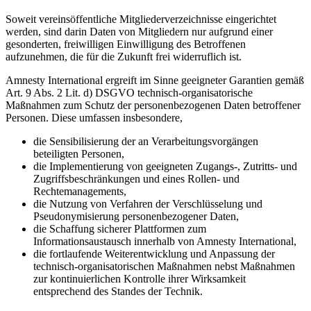
Soweit vereinsöffentliche Mitgliederverzeichnisse eingerichtet
werden, sind darin Daten von Mitgliedern nur aufgrund einer
gesonderten, freiwilligen Einwilligung des Betroffenen
aufzunehmen, die für die Zukunft frei widerruflich ist.
Amnesty International ergreift im Sinne geeigneter Garantien gemäß
Art. 9 Abs. 2 Lit. d) DSGVO technisch-organisatorische
Maßnahmen zum Schutz der personenbezogenen Daten betroffener
Personen. Diese umfassen insbesondere,
die Sensibilisierung der an Verarbeitungsvorgängen
beteiligten Personen,
die Implementierung von geeigneten Zugangs-, Zutritts- und
Zugriffsbeschränkungen und eines Rollen- und
Rechtemanagements,
die Nutzung von Verfahren der Verschlüsselung und
Pseudonymisierung personenbezogener Daten,
die Schaffung sicherer Plattformen zum
Informationsaustausch innerhalb von Amnesty International,
die fortlaufende Weiterentwicklung und Anpassung der
technisch-organisatorischen Maßnahmen nebst Maßnahmen
zur kontinuierlichen Kontrolle ihrer Wirksamkeit
entsprechend des Standes der Technik.