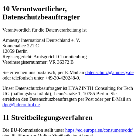
10 Verantwortlicher,
Datenschutzbeauftragter
Verantwortlich für die Datenverarbeitung ist
Amnesty International Deutschland e. V.
Sonnenallee 221 C
12059 Berlin
Registergericht: Amtsgericht Charlottenburg
Vereinsregisternummer: VR 36372 B
Sie erreichen uns postalisch, per E-Mail an
datenschutz@amnesty.de
oder telefonisch unter +49-30-420248-0.
Unser Datenschutzbeauftragter ist HYAZINTH Consulting for Tech
UG (haftungsbeschränkt), Lennéstraße 1, 10785 Berlin. Sie
erreichen den Datenschutzbeauftragten per Post oder per E-Mail an
dpo@hdrcontrol.de
.
11 Streitbeilegungsverfahren
Die EU-Kommission stellt unter
https://ec.europa.eu/consumers/odr/
eine Plattform zur Online-Streitbeilegung bereit.