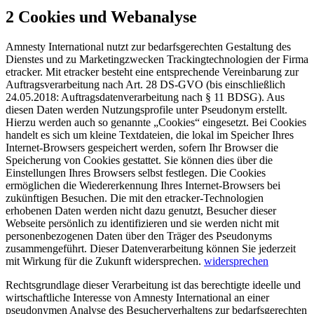
2 Cookies und Webanalyse
Amnesty International nutzt zur bedarfsgerechten Gestaltung des
Dienstes und zu Marketingzwecken Trackingtechnologien der Firma
etracker. Mit etracker besteht eine entsprechende Vereinbarung zur
Auftragsverarbeitung nach Art. 28 DS-GVO (bis einschließlich
24.05.2018: Auftragsdatenverarbeitung nach § 11 BDSG). Aus
diesen Daten werden Nutzungsprofile unter Pseudonym erstellt.
Hierzu werden auch so genannte „Cookies“ eingesetzt. Bei Cookies
handelt es sich um kleine Textdateien, die lokal im Speicher Ihres
Internet-Browsers gespeichert werden, sofern Ihr Browser die
Speicherung von Cookies gestattet. Sie können dies über die
Einstellungen Ihres Browsers selbst festlegen. Die Cookies
ermöglichen die Wiedererkennung Ihres Internet-Browsers bei
zukünftigen Besuchen. Die mit den etracker-Technologien
erhobenen Daten werden nicht dazu genutzt, Besucher dieser
Webseite persönlich zu identifizieren und sie werden nicht mit
personenbezogenen Daten über den Träger des Pseudonyms
zusammengeführt. Dieser Datenverarbeitung können Sie jederzeit
mit Wirkung für die Zukunft widersprechen.
widersprechen
Rechtsgrundlage dieser Verarbeitung ist das berechtigte ideelle und
wirtschaftliche Interesse von Amnesty International an einer
pseudonymen Analyse des Besucherverhaltens zur bedarfsgerechten