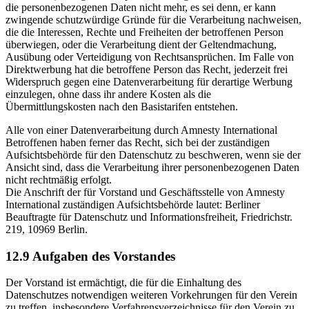
die personenbezogenen Daten nicht mehr, es sei denn, er kann
zwingende schutzwürdige Gründe für die Verarbeitung nachweisen,
die die Interessen, Rechte und Freiheiten der betroffenen Person
überwiegen, oder die Verarbeitung dient der Geltendmachung,
Ausübung oder Verteidigung von Rechtsansprüchen. Im Falle von
Direktwerbung hat die betroffene Person das Recht, jederzeit frei
Widerspruch gegen eine Datenverarbeitung für derartige Werbung
einzulegen, ohne dass ihr andere Kosten als die
Übermittlungskosten nach den Basistarifen entstehen.
Alle von einer Datenverarbeitung durch Amnesty International
Betroffenen haben ferner das Recht, sich bei der zuständigen
Aufsichtsbehörde für den Datenschutz zu beschweren, wenn sie der
Ansicht sind, dass die Verarbeitung ihrer personenbezogenen Daten
nicht rechtmäßig erfolgt.
Die Anschrift der für Vorstand und Geschäftsstelle von Amnesty
International zuständigen Aufsichtsbehörde lautet: Berliner
Beauftragte für Datenschutz und Informationsfreiheit, Friedrichstr.
219, 10969 Berlin.
12.9 Aufgaben des Vorstandes
Der Vorstand ist ermächtigt, die für die Einhaltung des
Datenschutzes notwendigen weiteren Vorkehrungen für den Verein
zu treffen, insbesondere Verfahrensverzeichnisse für den Verein zu