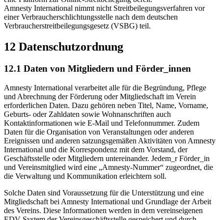
Amnesty International nimmt nicht Streitbeilegungsverfahren vor
einer Verbraucherschlichtungsstelle nach dem deutschen
Verbraucherstreitbeilegungsgesetz (VSBG) teil.
12 Datenschutzordnung
12.1 Daten von Mitgliedern und Förder_innen
Amnesty International verarbeitet alle für die Begründung, Pflege
und Abrechnung der Förderung oder Mitgliedschaft im Verein
erforderlichen Daten. Dazu gehören neben Titel, Name, Vorname,
Geburts- oder Zahldaten sowie Wohnanschriften auch
Kontaktinformationen wie E-Mail und Telefonnummer. Zudem
Daten für die Organisation von Veranstaltungen oder anderen
Ereignissen und anderen satzungsgemäßen Aktivitäten von Amnesty
International und die Korrespondenz mit dem Vorstand, der
Geschäftsstelle oder Mitgliedern untereinander. Jedem_r Förder_in
und Vereinsmitglied wird eine „Amnesty-Nummer“ zugeordnet, die
die Verwaltung und Kommunikation erleichtern soll.
Solche Daten sind Voraussetzung für die Unterstützung und eine
Mitgliedschaft bei Amnesty International und Grundlage der Arbeit
des Vereins. Diese Informationen werden in dem vereinseigenen
EDV-System der Vereinsgeschäftsstelle gespeichert und durch