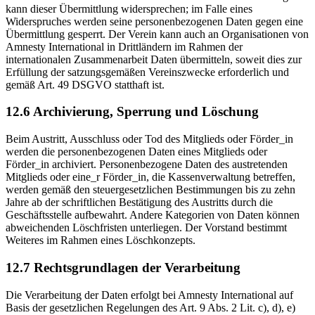
kann dieser Übermittlung widersprechen; im Falle eines
Widerspruches werden seine personenbezogenen Daten gegen eine
Übermittlung gesperrt. Der Verein kann auch an Organisationen von
Amnesty International in Drittländern im Rahmen der
internationalen Zusammenarbeit Daten übermitteln, soweit dies zur
Erfüllung der satzungsgemäßen Vereinszwecke erforderlich und
gemäß Art. 49 DSGVO statthaft ist.
12.6 Archivierung, Sperrung und Löschung
Beim Austritt, Ausschluss oder Tod des Mitglieds oder Förder_in
werden die personenbezogenen Daten eines Mitglieds oder
Förder_in archiviert. Personenbezogene Daten des austretenden
Mitglieds oder eine_r Förder_in, die Kassenverwaltung betreffen,
werden gemäß den steuergesetzlichen Bestimmungen bis zu zehn
Jahre ab der schriftlichen Bestätigung des Austritts durch die
Geschäftsstelle aufbewahrt. Andere Kategorien von Daten können
abweichenden Löschfristen unterliegen. Der Vorstand bestimmt
Weiteres im Rahmen eines Löschkonzepts.
12.7 Rechtsgrundlagen der Verarbeitung
Die Verarbeitung der Daten erfolgt bei Amnesty International auf
Basis der gesetzlichen Regelungen des Art. 9 Abs. 2 Lit. c), d), e)