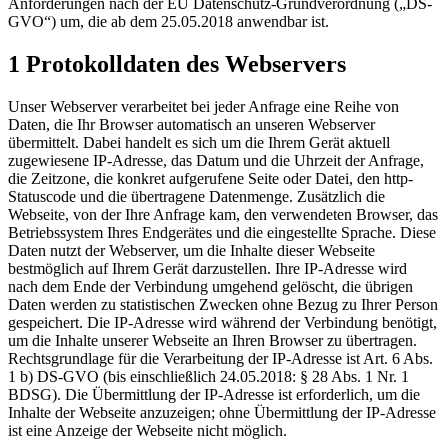
Anforderungen nach der EU Datenschutz-Grundverordnung („DS-
GVO“) um, die ab dem 25.05.2018 anwendbar ist.
1 Protokolldaten des Webservers
Unser Webserver verarbeitet bei jeder Anfrage eine Reihe von
Daten, die Ihr Browser automatisch an unseren Webserver
übermittelt. Dabei handelt es sich um die Ihrem Gerät aktuell
zugewiesene IP-Adresse, das Datum und die Uhrzeit der Anfrage,
die Zeitzone, die konkret aufgerufene Seite oder Datei, den http-
Statuscode und die übertragene Datenmenge. Zusätzlich die
Webseite, von der Ihre Anfrage kam, den verwendeten Browser, das
Betriebssystem Ihres Endgerätes und die eingestellte Sprache. Diese
Daten nutzt der Webserver, um die Inhalte dieser Webseite
bestmöglich auf Ihrem Gerät darzustellen. Ihre IP-Adresse wird
nach dem Ende der Verbindung umgehend gelöscht, die übrigen
Daten werden zu statistischen Zwecken ohne Bezug zu Ihrer Person
gespeichert. Die IP-Adresse wird während der Verbindung benötigt,
um die Inhalte unserer Webseite an Ihren Browser zu übertragen.
Rechtsgrundlage für die Verarbeitung der IP-Adresse ist Art. 6 Abs.
1 b) DS-GVO (bis einschließlich 24.05.2018: § 28 Abs. 1 Nr. 1
BDSG). Die Übermittlung der IP-Adresse ist erforderlich, um die
Inhalte der Webseite anzuzeigen; ohne Übermittlung der IP-Adresse
ist eine Anzeige der Webseite nicht möglich.