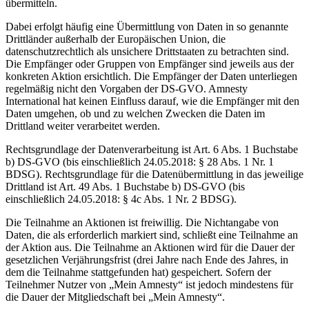
übermitteln.
Dabei erfolgt häufig eine Übermittlung von Daten in so genannte
Drittländer außerhalb der Europäischen Union, die
datenschutzrechtlich als unsichere Drittstaaten zu betrachten sind.
Die Empfänger oder Gruppen von Empfänger sind jeweils aus der
konkreten Aktion ersichtlich. Die Empfänger der Daten unterliegen
regelmäßig nicht den Vorgaben der DS-GVO. Amnesty
International hat keinen Einfluss darauf, wie die Empfänger mit den
Daten umgehen, ob und zu welchen Zwecken die Daten im
Drittland weiter verarbeitet werden.
Rechtsgrundlage der Datenverarbeitung ist Art. 6 Abs. 1 Buchstabe
b) DS-GVO (bis einschließlich 24.05.2018: § 28 Abs. 1 Nr. 1
BDSG). Rechtsgrundlage für die Datenübermittlung in das jeweilige
Drittland ist Art. 49 Abs. 1 Buchstabe b) DS-GVO (bis
einschließlich 24.05.2018: § 4c Abs. 1 Nr. 2 BDSG).
Die Teilnahme an Aktionen ist freiwillig. Die Nichtangabe von
Daten, die als erforderlich markiert sind, schließt eine Teilnahme an
der Aktion aus. Die Teilnahme an Aktionen wird für die Dauer der
gesetzlichen Verjährungsfrist (drei Jahre nach Ende des Jahres, in
dem die Teilnahme stattgefunden hat) gespeichert. Sofern der
Teilnehmer Nutzer von „Mein Amnesty“ ist jedoch mindestens für
die Dauer der Mitgliedschaft bei „Mein Amnesty“.