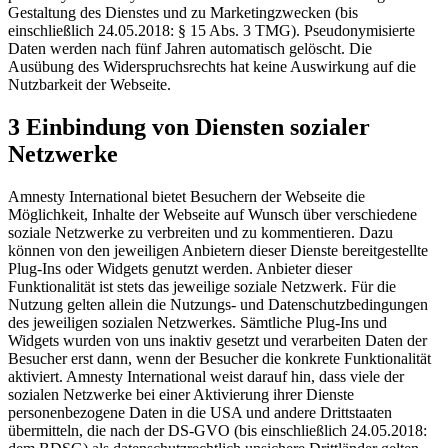
Gestaltung des Dienstes und zu Marketingzwecken (bis
einschließlich 24.05.2018: § 15 Abs. 3 TMG). Pseudonymisierte
Daten werden nach fünf Jahren automatisch gelöscht. Die
Ausübung des Widerspruchsrechts hat keine Auswirkung auf die
Nutzbarkeit der Webseite.
3 Einbindung von Diensten sozialer
Netzwerke
Amnesty International bietet Besuchern der Webseite die
Möglichkeit, Inhalte der Webseite auf Wunsch über verschiedene
soziale Netzwerke zu verbreiten und zu kommentieren. Dazu
können von den jeweiligen Anbietern dieser Dienste bereitgestellte
Plug-Ins oder Widgets genutzt werden. Anbieter dieser
Funktionalität ist stets das jeweilige soziale Netzwerk. Für die
Nutzung gelten allein die Nutzungs- und Datenschutzbedingungen
des jeweiligen sozialen Netzwerkes. Sämtliche Plug-Ins und
Widgets wurden von uns inaktiv gesetzt und verarbeiten Daten der
Besucher erst dann, wenn der Besucher die konkrete Funktionalität
aktiviert. Amnesty International weist darauf hin, dass viele der
sozialen Netzwerke bei einer Aktivierung ihrer Dienste
personenbezogene Daten in die USA und andere Drittstaaten
übermitteln, die nach der DS-GVO (bis einschließlich 24.05.2018: