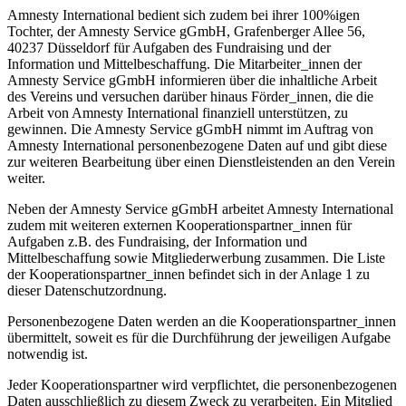
Amnesty International bedient sich zudem bei ihrer 100%igen
Tochter, der Amnesty Service gGmbH, Grafenberger Allee 56,
40237 Düsseldorf für Aufgaben des Fundraising und der
Information und Mittelbeschaffung. Die Mitarbeiter_innen der
Amnesty Service gGmbH informieren über die inhaltliche Arbeit
des Vereins und versuchen darüber hinaus Förder_innen, die die
Arbeit von Amnesty International finanziell unterstützen, zu
gewinnen. Die Amnesty Service gGmbH nimmt im Auftrag von
Amnesty International personenbezogene Daten auf und gibt diese
zur weiteren Bearbeitung über einen Dienstleistenden an den Verein
weiter.
Neben der Amnesty Service gGmbH arbeitet Amnesty International
zudem mit weiteren externen Kooperationspartner_innen für
Aufgaben z.B. des Fundraising, der Information und
Mittelbeschaffung sowie Mitgliederwerbung zusammen. Die Liste
der Kooperationspartner_innen befindet sich in der Anlage 1 zu
dieser Datenschutzordnung.
Personenbezogene Daten werden an die Kooperationspartner_innen
übermittelt, soweit es für die Durchführung der jeweiligen Aufgabe
notwendig ist.
Jeder Kooperationspartner wird verpflichtet, die personenbezogenen
Daten ausschließlich zu diesem Zweck zu verarbeiten. Ein Mitglied