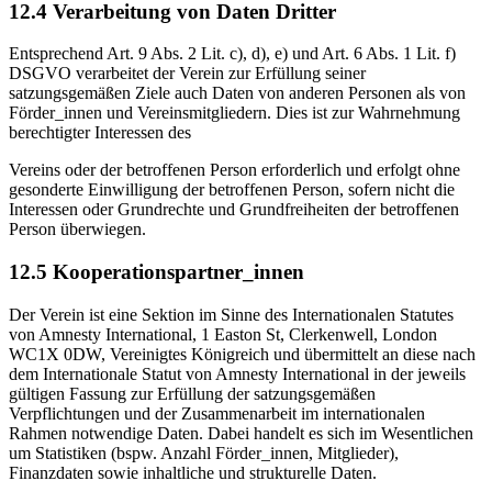
12.4 Verarbeitung von Daten Dritter
Entsprechend Art. 9 Abs. 2 Lit. c), d), e) und Art. 6 Abs. 1 Lit. f)
DSGVO verarbeitet der Verein zur Erfüllung seiner
satzungsgemäßen Ziele auch Daten von anderen Personen als von
Förder_innen und Vereinsmitgliedern. Dies ist zur Wahrnehmung
berechtigter Interessen des
Vereins oder der betroffenen Person erforderlich und erfolgt ohne
gesonderte Einwilligung der betroffenen Person, sofern nicht die
Interessen oder Grundrechte und Grundfreiheiten der betroffenen
Person überwiegen.
12.5 Kooperationspartner_innen
Der Verein ist eine Sektion im Sinne des Internationalen Statutes
von Amnesty International, 1 Easton St, Clerkenwell, London
WC1X 0DW, Vereinigtes Königreich und übermittelt an diese nach
dem Internationale Statut von Amnesty International in der jeweils
gültigen Fassung zur Erfüllung der satzungsgemäßen
Verpflichtungen und der Zusammenarbeit im internationalen
Rahmen notwendige Daten. Dabei handelt es sich im Wesentlichen
um Statistiken (bspw. Anzahl Förder_innen, Mitglieder),
Finanzdaten sowie inhaltliche und strukturelle Daten.