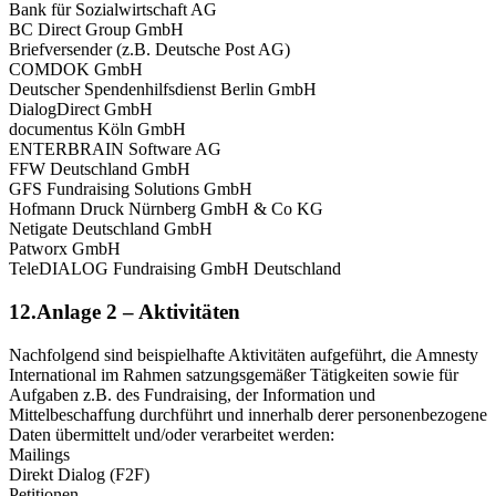
Bank für Sozialwirtschaft AG
BC Direct Group GmbH
Briefversender (z.B. Deutsche Post AG)
COMDOK GmbH
Deutscher Spendenhilfsdienst Berlin GmbH
DialogDirect GmbH
documentus Köln GmbH
ENTERBRAIN Software AG
FFW Deutschland GmbH
GFS Fundraising Solutions GmbH
Hofmann Druck Nürnberg GmbH & Co KG
Netigate Deutschland GmbH
Patworx GmbH
TeleDIALOG Fundraising GmbH Deutschland
12.Anlage 2 – Aktivitäten
Nachfolgend sind beispielhafte Aktivitäten aufgeführt, die Amnesty
International im Rahmen satzungsgemäßer Tätigkeiten sowie für
Aufgaben z.B. des Fundraising, der Information und
Mittelbeschaffung durchführt und innerhalb derer personenbezogene
Daten übermittelt und/oder verarbeitet werden:
Mailings
Direkt Dialog (F2F)
Petitionen