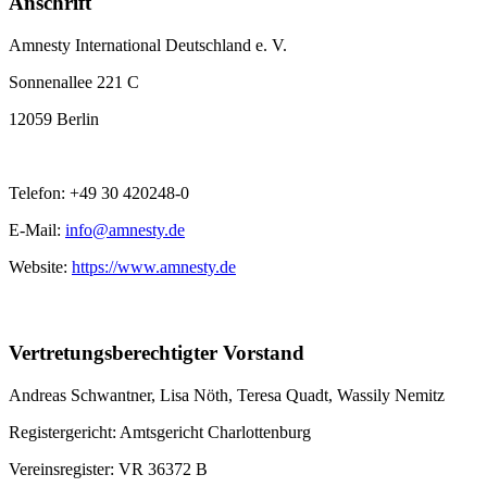
Anschrift
Amnesty International Deutschland e. V.
Sonnenallee 221 C
12059 Berlin
Telefon: +49 30 420248-0
E-Mail:
info@amnesty.de
Website:
https://www.amnesty.de
Vertretungsberechtigter Vorstand
Andreas Schwantner, Lisa Nöth,
Teresa Quadt
, Wassily Nemitz
Registergericht: Amtsgericht Charlottenburg
Vereinsregister: VR 36372 B